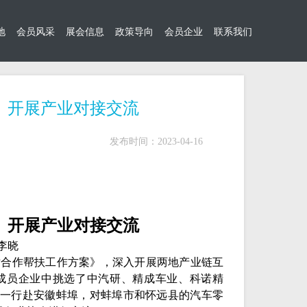
地
会员风采
展会信息
政策导向
会员企业
联系我们
）开展产业对接交流
发布时间：2023-04-16
）开展产业对接交流
李晓
结对合作帮扶工作方案》，深入开展两地产业链互
成员企业中挑选了中汽研、精成车业、科诺精
团一行赴安徽蚌埠，对蚌埠市和怀远县的汽车零