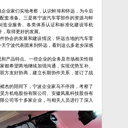
领企业家们实地考察，认识蚌埠和怀远，为今后
配套准备。三是将宁波汽车零部件的资源与蚌
制造业服务、各类体系认证和标准化建设等机
升，取得更好的发展。
件协会的发展和建设情况，怀远当地的汽车零
今天宁波代表团来到怀远，看到这么多老乡深感
况和产品特点。一些企业的业务及市场相关性很
家都希望两地继续加强沟通，实现优势互补、
双方友好协商，建立长期协作关系，签订了战
褚杰的陪同下，宁波企业家马不停蹄，考察了
昊方机电股份有限公司、安徽凤凰科技股份有
限公司等十多家企业，与相关人员进行了深入