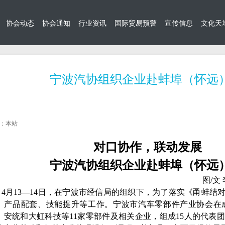
协会动态
协会通知
行业资讯
国际贸易预警
宣传信息
文化天
宁波汽协组织企业赴蚌埠（怀远
：本站
对口协作，联动发展
宁波汽协组织企业赴蚌埠（怀远
图
/
文
4月13—14日，在宁波市经信局的组织下，为了落实《甬蚌
、产品配套、技能提升等工作。宁波市汽车零部件产业协会在
、安统和大虹科技等11家零部件及相关企业，组成15人的代表