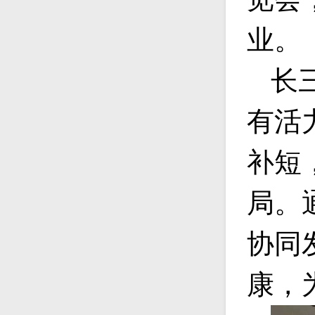
业。
长
有活
补短
局。
协同
康，