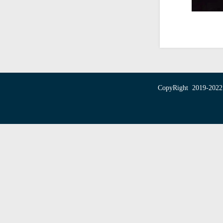
CopyRight 20