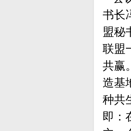
书长
盟秘
联盟
共赢
造基
种共
即：