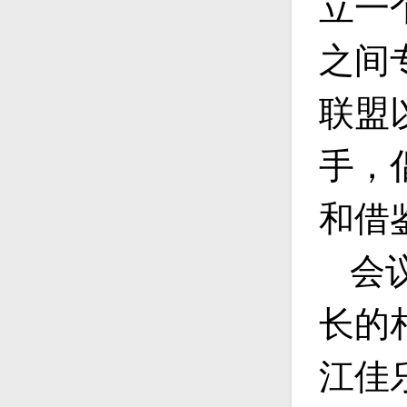
立一
之间
联盟
手，
和借
会
长的
江佳