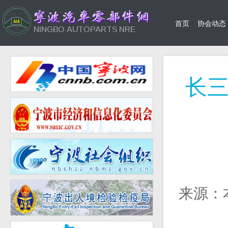
首页
协会动态
长
来源：