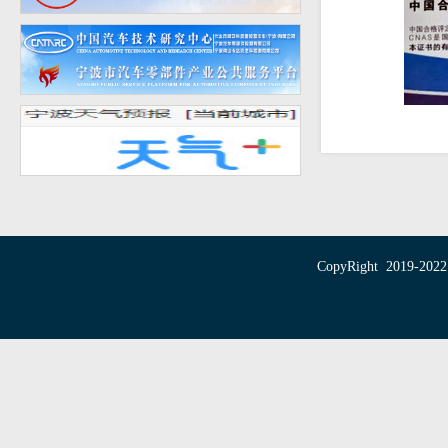
CopyRight 20