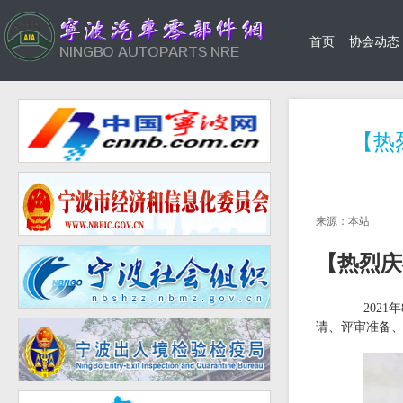
首页
协会动态
【热
来源：本站
【热烈庆
202
请、评审准备