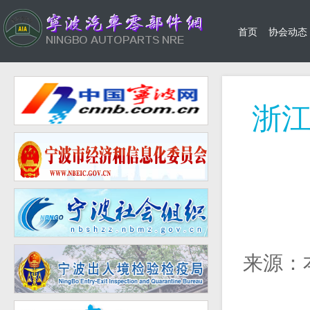
首页
协会动态
浙
来源：