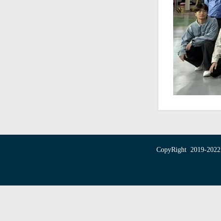
CopyRight 20