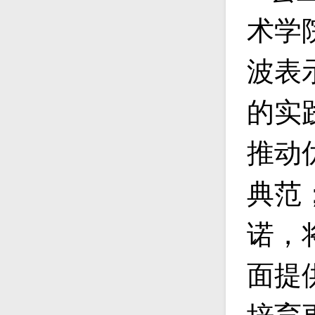
术学
波表
的实
推动
典范
诺，
面提