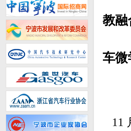
教融
车微
11