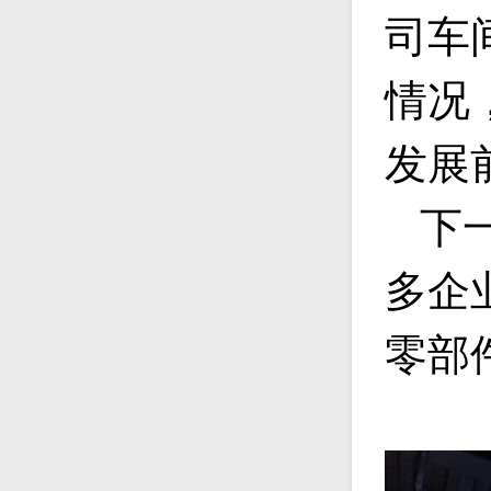
司车
情况
发展
下
多企
零部