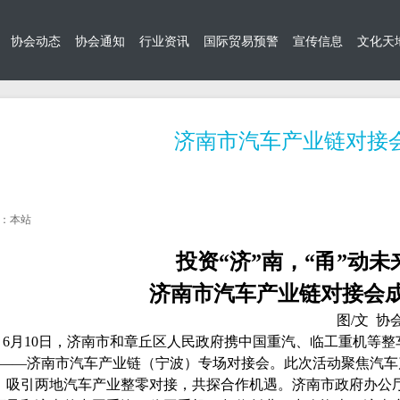
协会动态
协会通知
行业资讯
国际贸易预警
宣传信息
文化天
济南市汽车产业链对接
：本站
投资
“济”南，“甬”动未
济南市汽车产业链对接会成
图
/文 协
6月10日，济南市和章丘区人民政府携中国重汽、临工重机等整车
”——济南市汽车产业链（宁波）专场对接会。此次活动聚焦汽
，吸引两地汽车产业整零对接，共探合作机遇。济南市政府办公