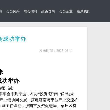
地
会员风采
展会信息
政策导向
会员企业
联系我们
会成功举办
发布时间：2025-06-11
来
功举办
会秘书处
车企来到宁波，举办“投资‘济’南 ‘甬’动未
车产业链协同发展，搭建济南与宁波产业交流桥
厅副主任谭征，济南市投资促进局、章丘区有