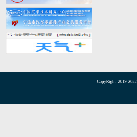
CopyRight 20