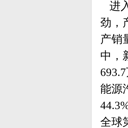
进
劲，
产销量
中，
693
能源
44
全球