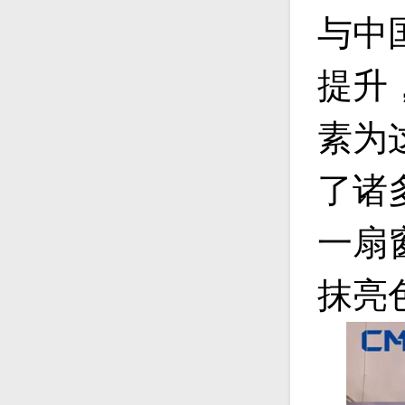
与中
提升
素为
了诸
一扇
抹亮