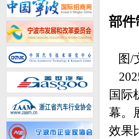
部件
图
2
国际
幕。
效果