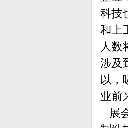
科技
和上
人数
涉及
以，
业前
展