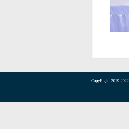
CopyRight 20