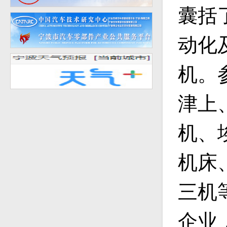
囊括
动化
机。
津上
机、
机床
三机
企业