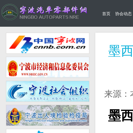
首页
协会动态
墨
来源：
墨