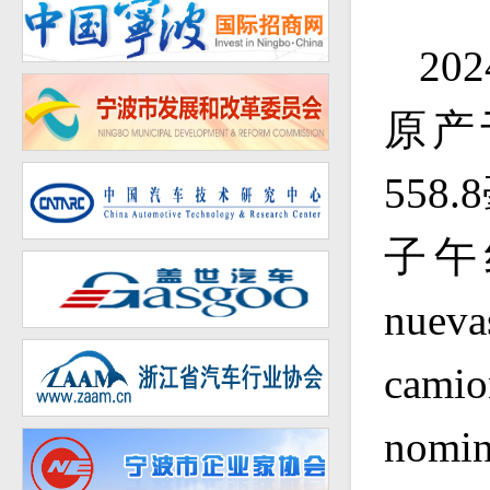
20
原产
558.8
子午
nueva
camio
nomin