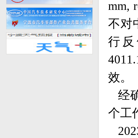
mm, r
不对
行反
4011.
效。
经
个工
20