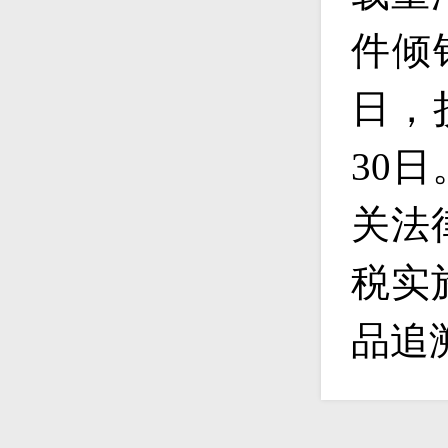
件倾
日，
30
日
关法
税实
品追